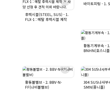
바이트피팅 - 1. 
후렉시블(STEEL, SUS) - 1.
FLX-1 : 메탈 후렉시블 제작
※ 사양 선정 후 견적 의뢰
바랍니다.
황동기계부속 - 1
BNHN(호스니플
황동볼밸브 - 2. BBV-N-
304 SUS나사부속 
FF(나비볼밸브)
SMN(중니플)