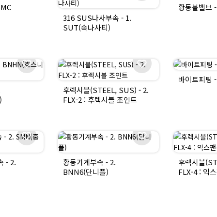
SMC
황동볼밸브 - 
316 SUS나사부속 - 1.
SUT(속나사티)
바이트피팅 - 
.
후렉시블(STEEL, SUS) - 2.
)
FLX-2 : 후렉시블 조인트
- 2.
황동기계부속 - 2.
후렉시블(STEE
BNN6(단니플)
FLX-4 : 