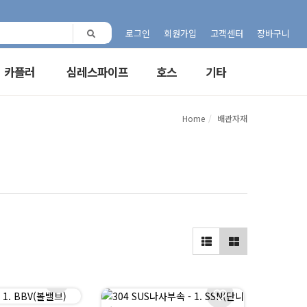
로그인
회원가입
고객센터
장바구니
카플러
심레스파이프
호스
기타
Home
배관자재