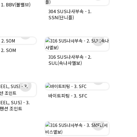
1. BBV(볼밸브)
304 SUS나사부속 - 1.
SSN(단니플)
2. SOM
316 SUS나사부속 - 2.
SUL(속나사엘보)
바이트피팅 - 3. SFC
L, SUS) - 3.
익스팬션 조인트