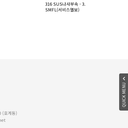
316 SUS나사부속 - 3.
SMFL(서비스엘보)
QUICK MENU
0 (호계동)
net
호