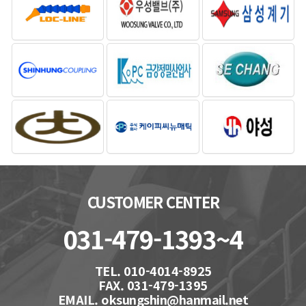
CUSTOMER CENTER
031-479-1393~4
TEL. 010-4014-8925
FAX. 031-479-1395
EMAIL. oksungshin@hanmail.net