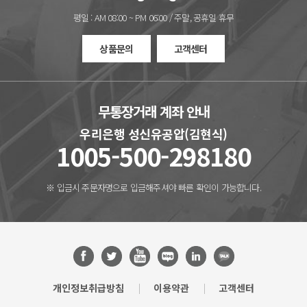
평일 : AM 08:00 ~ PM 06:00 / 주말, 공휴일 휴무
상품문의
고객센터
무통장거래 계좌 안내
우리은행 성신유공압(김현식)
1005-500-298180
※ 입금시 주문자명으로 입금해주셔야 빠른 확인이 가능합니다.
개인정보취급방침
이용약관
고객센터