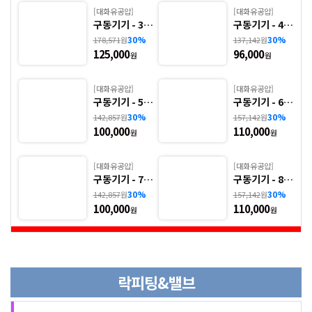
[대화유공압]
[대화유공압]
.
구동기기 - 3.
구동기기 - 4.
유압밸브
HS-LA ※ 사
HS-LB ※ 사
30%
30%
178,571
원
137,142
원
양
양 선정 후 견
양 선정 후 견
125,000
96,000
적 의뢰 바랍니
적 의뢰 바랍니
원
원
.
다.
다.
압력계
[대화유공압]
[대화유공압]
.
유압필터
구동기기 - 5.
구동기기 - 6.
HS-FA ※ 사양
HS-FY ※ 사양
30%
30%
142,857
원
157,142
원
선정 후 견적
선정 후 견적
100,000
110,000
의뢰 바랍니다.
의뢰 바랍니다.
원
원
유압액세서리
니
[대화유공압]
[대화유공압]
구동기기 - 7.
구동기기 - 8.
HS-FB ※ 사
HS-FZ ※ 사양
30%
30%
142,857
원
157,142
원
양 선정 후 견
선정 후 견적
100,000
110,000
적 의뢰 바랍니
의뢰 바랍니다.
원
원
다.
락피팅&밸브