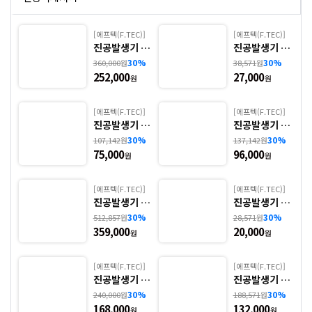
[에프텍(F.TEC)]
[에프텍(F.TEC)]
1
진공발생기 -
진공발생기 -
1. VLE
2. VGE
30%
30%
360,000
원
38,571
원
252,000
27,000
원
원
[에프텍(F.TEC)]
[에프텍(F.TEC)]
1
진공발생기 -
진공발생기 -
3. VGE(M)
4. VME
30%
30%
107,142
원
137,142
원
75,000
96,000
원
원
[에프텍(F.TEC)]
[에프텍(F.TEC)]
진공발생기 -
진공발생기 -
5. VHE
6. VRE
30%
30%
512,857
원
28,571
원
359,000
20,000
원
원
[에프텍(F.TEC)]
[에프텍(F.TEC)]
진공발생기 -
진공발생기 -
7. VCE
8. VCFE
30%
30%
240,000
원
188,571
원
168,000
132,000
원
원