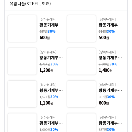
유압니플(STEEL, SUS)
볼밸브(황동, SUS)
[상아뉴매틱]
[상아뉴매틱]
.
황동기계부속
황동기계부속
- 1. BNHN(호
- 2. BNN6(단
30%
30%
857
원
714
원
후렉시블(STEEL, SUS)
스니플)
니플)
600
500
원
원
[상아뉴매틱]
[상아뉴매틱]
5
황동기계부속
황동기계부속
- 3. BNUL(속
- 4. BNUT(속
30%
30%
1,714
원
2,000
원
나사엘보)
나사티)
1,200
1,400
원
원
[상아뉴매틱]
[상아뉴매틱]
황동기계부속
황동기계부속
- 5. BNMFL
- 6. BNBU(붓
30%
30%
1,571
원
857
원
(서비스엘보)
싱)
1,100
600
원
원
[상아뉴매틱]
[상아뉴매틱]
황동기계부속
황동기계부속
- 7. BNBR(레
- 8. BNS6(소
30%
30%
1,000
원
857
원
듀샤)
켓)