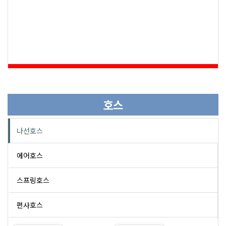
호스
나선호스
에어호스
스프링호스
편사호스