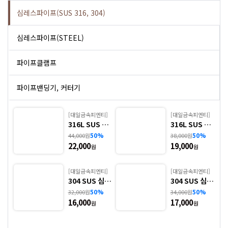
심레스파이프(SUS 316, 304)
심레스파이프(STEEL)
파이프클램프
파이프밴딩기, 커터기
[대일금속피엔티]
[대일금속피엔티]
316L SUS 심
316L SUS 심
레스파이프 -
레스파이프 -
50%
50%
44,000
원
38,000
원
1. TUBE-01
2. TUBE-01(I
22,000
19,000
(Metric, AP
nch, AP유광)
원
원
유광)
[대일금속피엔티]
[대일금속피엔티]
304 SUS 심레
304 SUS 심레
스파이프 - 3.
스파이프 - 4.
50%
50%
32,000
원
34,000
원
TUBE-03(Me
TUBE-04(Inc
16,000
17,000
tric, AP무광)
h, AP무광)
원
원