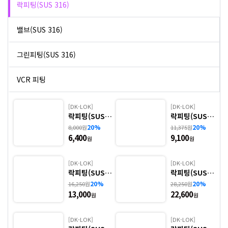
락피팅(SUS 316)
밸브(SUS 316)
그린피팅(SUS 316)
VCR 피팅
[DK-LOK]
[DK-LOK]
락피팅(SUS 3
락피팅(SUS 3
16) - 1. DU
16) - 2. DL
20%
20%
8,000
원
11,375
원
6,400
9,100
원
원
[DK-LOK]
[DK-LOK]
락피팅(SUS 3
락피팅(SUS 3
16) - 3. DT
16) - 4. DX
20%
20%
16,250
원
28,250
원
13,000
22,600
원
원
[DK-LOK]
[DK-LOK]